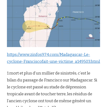
https://www.zinfos974.com/Madagascar-Le-
cyclone-Franciscofait-une-victime_a149503.html
1 mort et plus d’un millier de sinistrés, c’est le
bilan du passage de Francisco sur Madagascar. Si
le cyclone est passé au stade de dépression
tropicale avant de toucher terre, les résidus de
l’ancien cyclone ont tout de même généré un