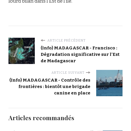
lourd bilan dans l’Est de l’île.
ARTICLE PRÉCÉDENT
(Info) MADAGASCAR - Francisco :
Dégradation significative sur l'Est
de Madagascar
ARTICLE SUIVANT
(Info) MADAGASCAR - Contrôle des
frontières : bientôt une brigade
canine en place
Articles recommandés