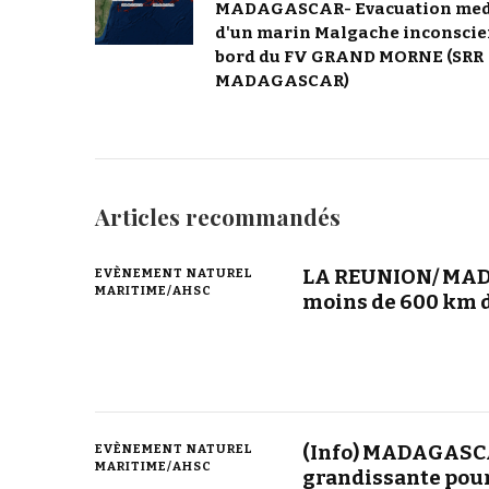
MADAGASCAR- Evacuation med
d'un marin Malgache inconscien
bord du FV GRAND MORNE (SRR
MADAGASCAR)
Articles recommandés
LA REUNION/ MAD
EVÈNEMENT NATUREL
MARITIME/AHSC
moins de 600 km d
(Info) MADAGASCAR
EVÈNEMENT NATUREL
MARITIME/AHSC
grandissante pour 