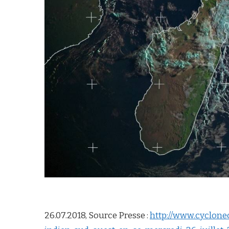
26.07.2018, Source Presse :
http://www.cyclone