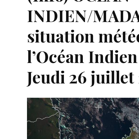
INDIEN/MAD
situation mété
l’Océan Indie
Jeudi 26 juillet