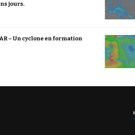
ns jours.
R – Un cyclone en formation