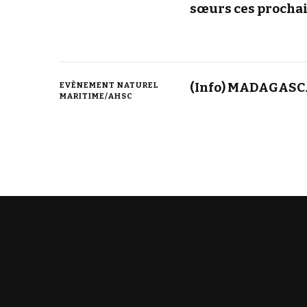
sœurs ces prochai
(Info) MADAGASCA
EVÈNEMENT NATUREL
MARITIME/AHSC