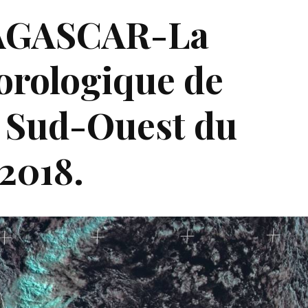
AGASCAR-La
orologique de
n Sud-Ouest du
 2018.