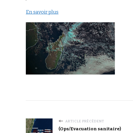
En savoir plus
ARTICLE PRÉCÉDENT
(Ops/Evacuation sanitaire)