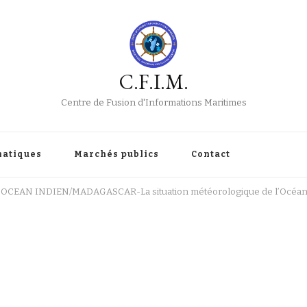
C.F.I.M.
Centre de Fusion d'Informations Maritimes
atiques
Marchés publics
Contact
) OCEAN INDIEN/MADAGASCAR-La situation météorologique de l’Océan In