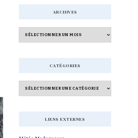
chose
ARCHIVES
?
Archives
CATÉGORIES
Catégories
LIENS EXTERNES