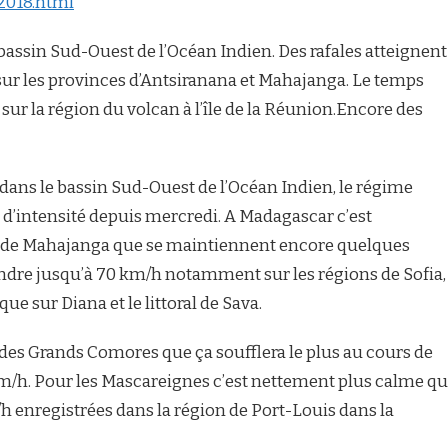
2018.html
bassin Sud-Ouest de l’Océan Indien. Des rafales atteignent
ur les provinces d’Antsiranana et Mahajanga. Le temps
sur la région du volcan à l’île de la Réunion.Encore des
 dans le bassin Sud-Ouest de l’Océan Indien, le régime
d’intensité depuis mercredi. A Madagascar c’est
t de Mahajanga que se maintiennent encore quelques
indre jusqu’à 70 km/h notamment sur les régions de Sofia,
ue sur Diana et le littoral de Sava.
des Grands Comores que ça soufflera le plus au cours de
 km/h. Pour les Mascareignes c’est nettement plus calme q
m/h enregistrées dans la région de Port-Louis dans la