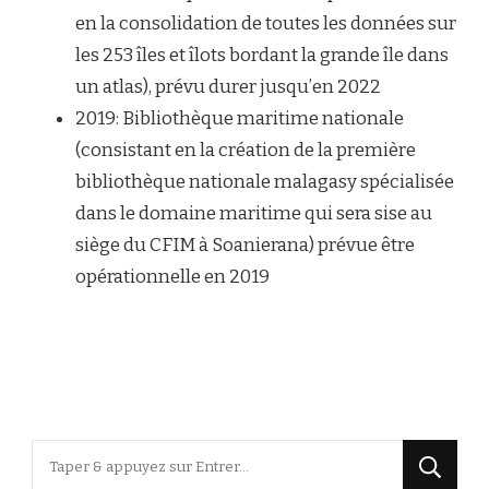
en la consolidation de toutes les données sur
les 253 îles et îlots bordant la grande île dans
un atlas), prévu durer jusqu’en 2022
2019: Bibliothèque maritime nationale
(consistant en la création de la première
bibliothèque nationale malagasy spécialisée
dans le domaine maritime qui sera sise au
siège du CFIM à Soanierana) prévue être
opérationnelle en 2019
Vous
recherchiez