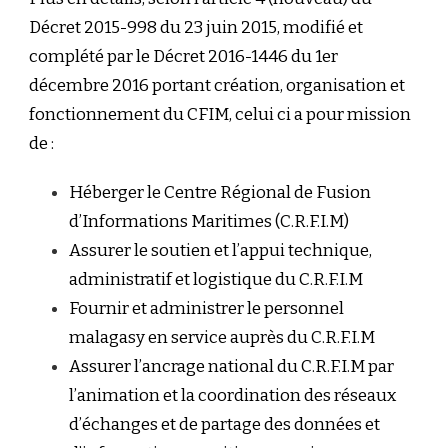
Décret 2015-998 du 23 juin 2015, modifié et
complété par le Décret 2016-1446 du 1er
décembre 2016 portant création, organisation et
fonctionnement du CFIM, celui ci a pour mission
de :
Héberger le Centre Régional de Fusion
d’Informations Maritimes (C.R.F.I.M)
Assurer le soutien et l’appui technique,
administratif et logistique du C.R.F.I.M
Fournir et administrer le personnel
malagasy en service auprès du C.R.F.I.M
Assurer l’ancrage national du C.R.F.I.M par
l’animation et la coordination des réseaux
d’échanges et de partage des données et