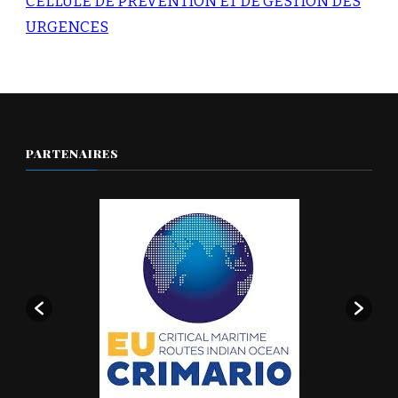
CELLULE DE PRÉVENTION ET DE GESTION DES
URGENCES
PARTENAIRES