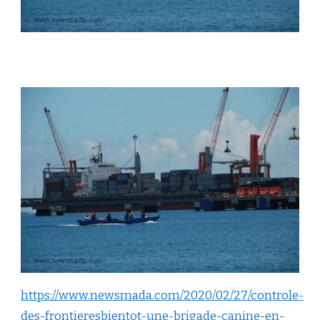
https://www.newsmada.com/2020/02/27/controle-
des-frontieresbientot-une-brigade-canine-en-