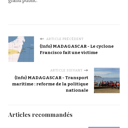
grand public.
ARTICLE PRÉCÉDENT
(Info) MADAGASCAR - Le cyclone
Francisco fait une victime
ARTICLE SUIVANT
(Info) MADAGASCAR - Transport
maritime : reforme de la politique
nationale
Articles recommandés