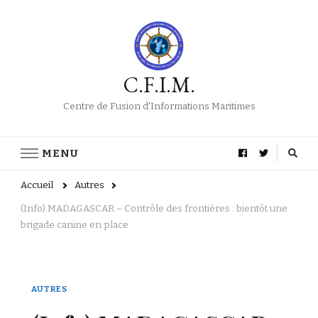
C.F.I.M.
Centre de Fusion d'Informations Maritimes
MENU
Accueil
Autres
(Info) MADAGASCAR – Contrôle des frontières : bientôt une
brigade canine en place
AUTRES