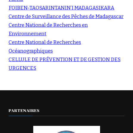
FOIBEN-TAOSARINTANIN’I MADAGASIKARA
Centre de Surveillance des Pêches de Madagascar
Centre National de Recherches en
Environnement
Centre National de Recherches
Océanographiques
CELLULE DE PRÉVENTION ET DE GESTION DES
URGENCES
PARTENAIRES