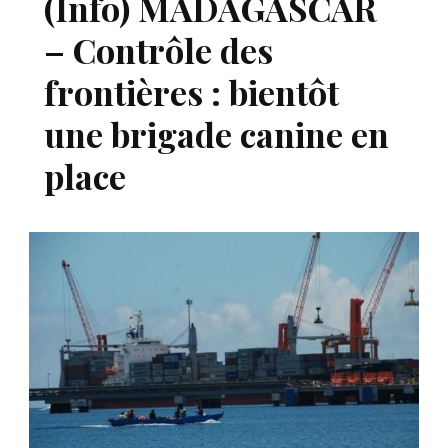
(Info) MADAGASCAR
– Contrôle des
frontières : bientôt
une brigade canine en
place