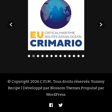
© Copyright 2026
C.F.I.M.
. Tous droits réservés. Yummy
Recipe | Développé par
Blossom Themes
.Propulsé par
WordPress
.