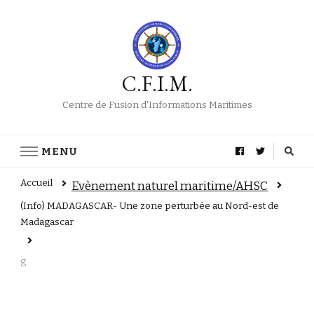
C.F.I.M.
Centre de Fusion d'Informations Maritimes
MENU
Accueil
Evènement naturel maritime/AHSC
(Info) MADAGASCAR- Une zone perturbée au Nord-est de
Madagascar
g