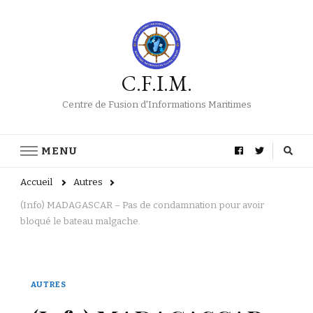
C.F.I.M.
Centre de Fusion d'Informations Maritimes
MENU
Accueil
Autres
(Info) MADAGASCAR – Pas de condamnation pour avoir
bloqué le bateau malgache.
AUTRES