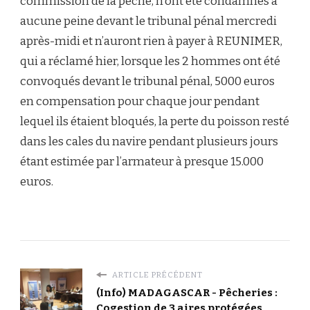
commission de la pêche, n’ont été condamnés à
aucune peine devant le tribunal pénal mercredi
après-midi et n’auront rien à payer à REUNIMER,
qui a réclamé hier, lorsque les 2 hommes ont été
convoqués devant le tribunal pénal, 5000 euros
en compensation pour chaque jour pendant
lequel ils étaient bloqués, la perte du poisson resté
dans les cales du navire pendant plusieurs jours
étant estimée par l’armateur à presque 15.000
euros.
ARTICLE PRÉCÉDENT
(Info) MADAGASCAR - Pêcheries :
Cogestion de 3 aires protégées