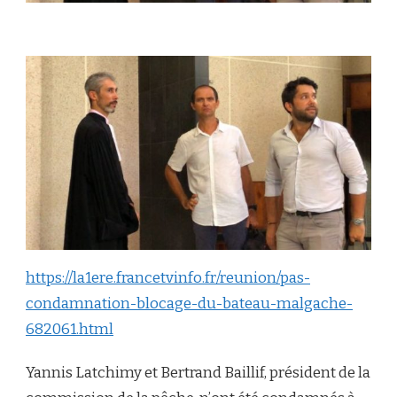
https://la1ere.francetvinfo.fr/reunion/pas-
condamnation-blocage-du-bateau-malgache-
682061.html
Yannis Latchimy et Bertrand Baillif, président de la