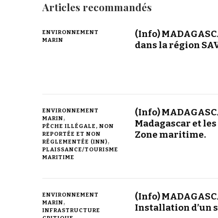
Articles recommandés
(Info) MADAGASC
ENVIRONNEMENT
MARIN
dans la région SA
(Info) MADAGASCA
ENVIRONNEMENT
MARIN
Madagascar et les 
PÊCHE ILLÉGALE, NON
Zone maritime.
REPORTÉE ET NON
RÉGLEMENTÉE (INN)
PLAISSANCE/TOURISME
MARITIME
(Info) MADAGASCAR
ENVIRONNEMENT
MARIN
Installation d’un
INFRASTRUCTURE
CRITIQUE