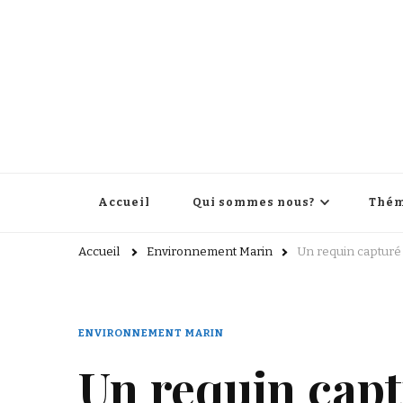
Accueil
Qui sommes nous?
Thém
Accueil
Environnement Marin
Un requin capturé
ENVIRONNEMENT MARIN
Un requin capt