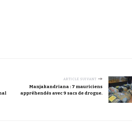
ARTICLE SUIVANT
Manjakandriana : 7 mauriciens
nal
appréhendés avec 9 sacs de drogue.