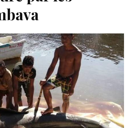
mbava