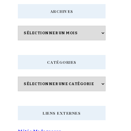
chose
ARCHIVES
?
Archives
CATÉGORIES
Catégories
LIENS EXTERNES