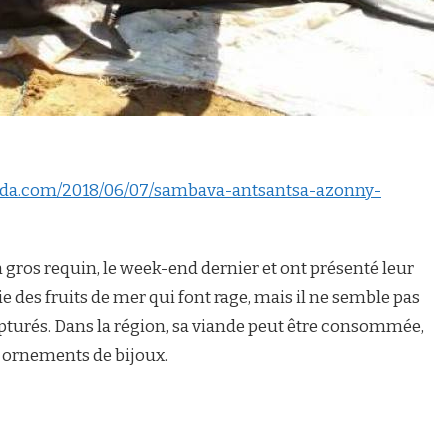
da.com/2018/06/07/sambava-antsantsa-azonny-
ros requin, le week-end dernier et ont présenté leur
tie des fruits de mer qui font rage, mais il ne semble pas
capturés. Dans la région, sa viande peut être consommée,
 ornements de bijoux.