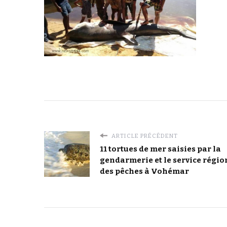
ARTICLE PRÉCÉDENT
11 tortues de mer saisies par la
gendarmerie et le service régio
des pêches à Vohémar