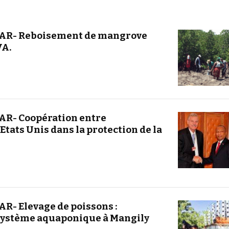
AR- Reboisement de mangrove
VA.
R- Coopération entre
Etats Unis dans la protection de la
- Elevage de poissons :
 système aquaponique à Mangily