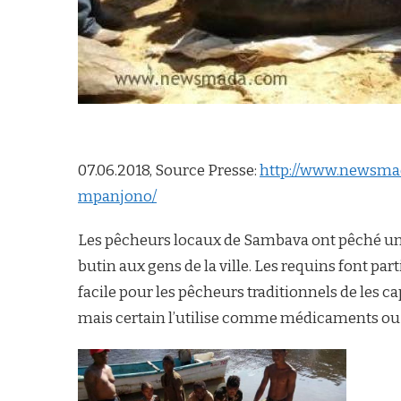
07.06.2018, Source Presse:
http://www.newsma
mpanjono/
Les pêcheurs locaux de Sambava ont pêché un g
butin aux gens de la ville. Les requins font par
facile pour les pêcheurs traditionnels de les 
mais certain l’utilise comme médicaments ou