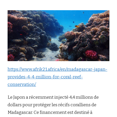
https://www.afrik21.africa/en/madagascar-japan-
provides-4-4-million-for-coral-reef-
conservation/
Le Japon a récemment injecté 4,4 millions de
dollars pour protéger les récifs coralliens de
Madagascar. Ce financement est destiné à