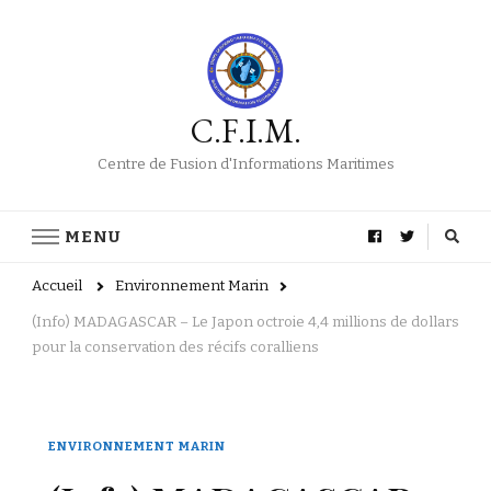
C.F.I.M.
Centre de Fusion d'Informations Maritimes
MENU
Accueil
Environnement Marin
(Info) MADAGASCAR – Le Japon octroie 4,4 millions de dollars
pour la conservation des récifs coralliens
ENVIRONNEMENT MARIN