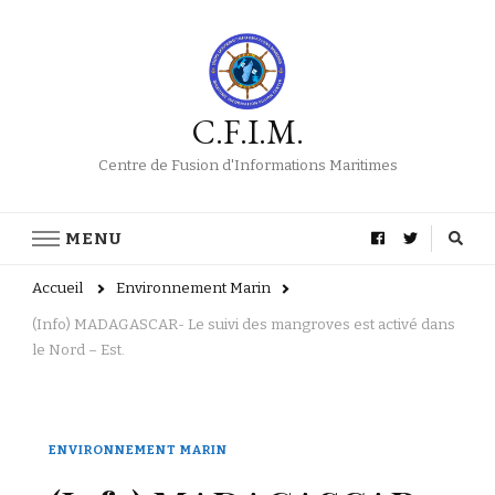
C.F.I.M.
Centre de Fusion d'Informations Maritimes
MENU
Accueil
Environnement Marin
(Info) MADAGASCAR- Le suivi des mangroves est activé dans
le Nord – Est.
ENVIRONNEMENT MARIN