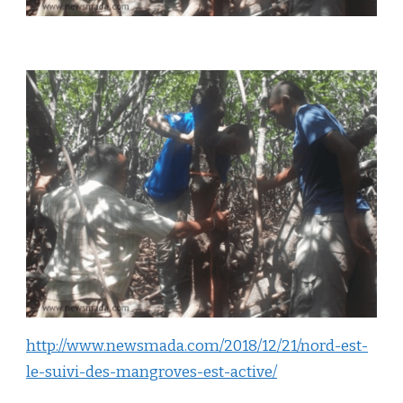
http://www.newsmada.com/2018/12/21/nord-est-
le-suivi-des-mangroves-est-active/