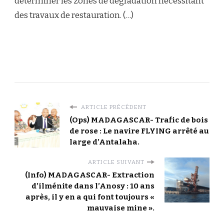
déterminer les zones de dégradation nécessitant
des travaux de restauration. (…)
ARTICLE PRÉCÉDENT
(Ops) MADAGASCAR- Trafic de bois
de rose : Le navire FLYING arrêté au
large d’Antalaha.
ARTICLE SUIVANT
(Info) MADAGASCAR- Extraction
d’ilménite dans l’Anosy : 10 ans
après, il y en a qui font toujours «
mauvaise mine ».