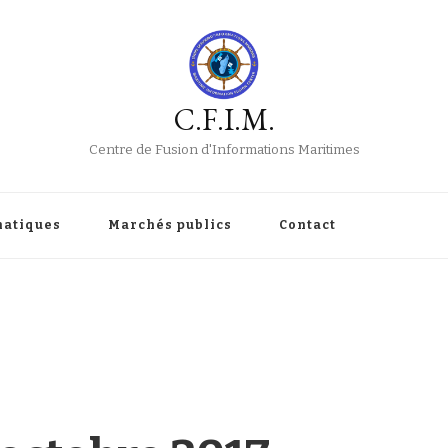
C.F.I.M.
Centre de Fusion d'Informations Maritimes
atiques
Marchés publics
Contact