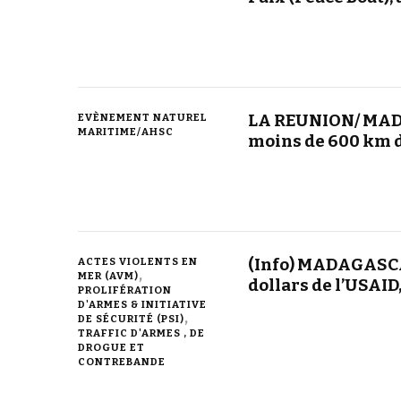
LA REUNION/ MAD
EVÈNEMENT NATUREL
MARITIME/AHSC
moins de 600 km d
(Info) MADAGASCA
ACTES VIOLENTS EN
MER (AVM)
dollars de l’USAID
PROLIFÉRATION
D'ARMES & INITIATIVE
DE SÉCURITÉ (PSI)
TRAFFIC D'ARMES , DE
DROGUE ET
CONTREBANDE