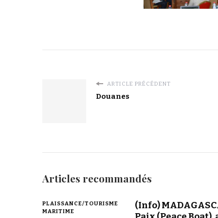
ARTICLE PRÉCÉDENT
Douanes
Articles recommandés
(Info) MADAGASCA
PLAISSANCE/TOURISME
MARITIME
Paix (Peace Boat), 