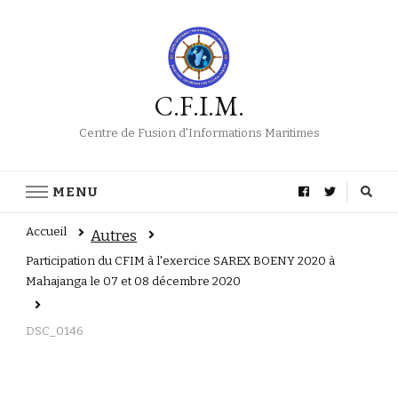
C.F.I.M.
Centre de Fusion d'Informations Maritimes
MENU
Accueil
Autres
Participation du CFIM à l'exercice SAREX BOENY 2020 à
Mahajanga le 07 et 08 décembre 2020
DSC_0146