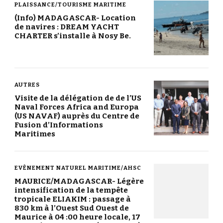
PLAISSANCE/TOURISME MARITIME
(Info) MADAGASCAR- Location
de navires : DREAM YACHT
CHARTER s’installe à Nosy Be.
AUTRES
Visite de la délégation de de l’US
Naval Forces Africa and Europa
(US NAVAF) auprès du Centre de
Fusion d’Informations
Maritimes
EVÈNEMENT NATUREL MARITIME/AHSC
MAURICE/MADAGASCAR- Légère
intensification de la tempête
tropicale ELIAKIM : passage à
830 km à l’Ouest Sud Ouest de
Maurice à 04 :00 heure locale, 17