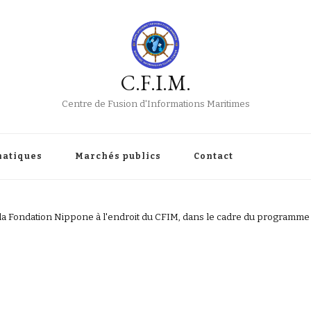
C.F.I.M.
Centre de Fusion d'Informations Maritimes
atiques
Marchés publics
Contact
ar la Fondation Nippone à l'endroit du CFIM, dans le cadre du programm