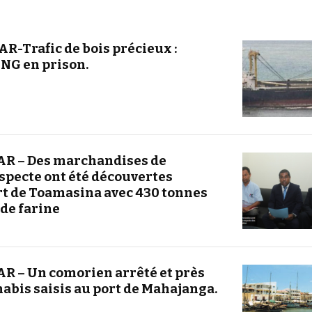
-Trafic de bois précieux :
ING en prison.
R – Des marchandises de
pecte ont été découvertes
t de Toamasina avec 430 tonnes
 de farine
 – Un comorien arrêté et près
nabis saisis au port de Mahajanga.