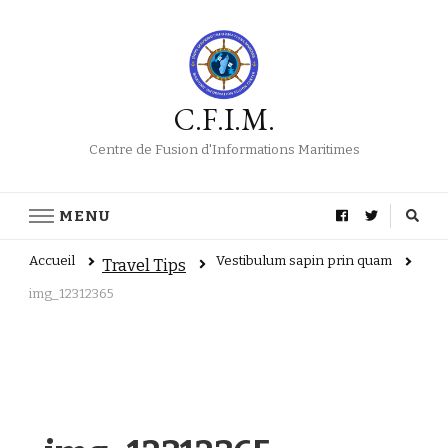
C.F.I.M.
Centre de Fusion d'Informations Maritimes
MENU
Accueil
Vestibulum sapin prin quam
Travel Tips
img_12312365