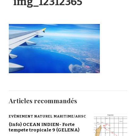
img_12312365
Articles recommandés
EVÈNEMENT NATUREL MARITIME/AHSC
(Info) OCEAN INDIEN- Forte
tempete tropicale 9 (GELENA)