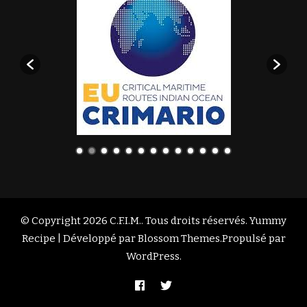
© Copyright 2026
C.F.I.M.
. Tous droits réservés. Yummy
Recipe | Développé par
Blossom Themes
.Propulsé par
WordPress
.