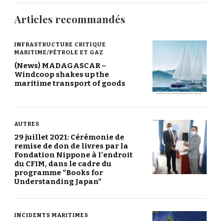
Articles recommandés
INFRASTRUCTURE CRITIQUE
MARITIME/PÉTROLE ET GAZ
(News) MADAGASCAR –
Windcoop shakes up the
maritime transport of goods
AUTRES
29 juillet 2021: Cérémonie de
remise de don de livres par la
Fondation Nippone à l’endroit
du CFIM, dans le cadre du
programme “Books for
Understanding Japan”
INCIDENTS MARITIMES