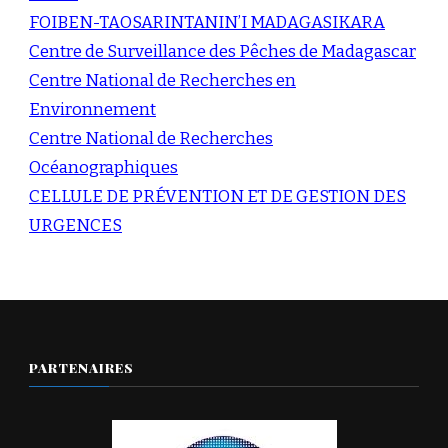
FOIBEN-TAOSARINTANIN’I MADAGASIKARA
Centre de Surveillance des Pêches de Madagascar
Centre National de Recherches en
Environnement
Centre National de Recherches
Océanographiques
CELLULE DE PRÉVENTION ET DE GESTION DES
URGENCES
PARTENAIRES