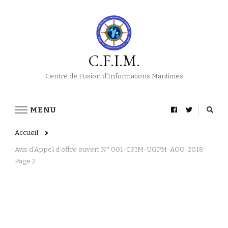
C.F.I.M.
Centre de Fusion d'Informations Maritimes
MENU
Accueil
Avis d’Appel d’offre ouvert N° 001-CFIM-UGPM-AOO-2018
Page 2