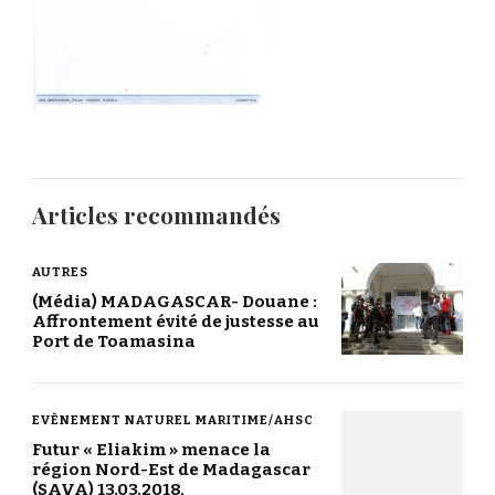
Articles recommandés
AUTRES
(Média) MADAGASCAR- Douane :
Affrontement évité de justesse au
Port de Toamasina
EVÈNEMENT NATUREL MARITIME/AHSC
Futur « Eliakim » menace la
région Nord-Est de Madagascar
(SAVA) 13.03.2018,