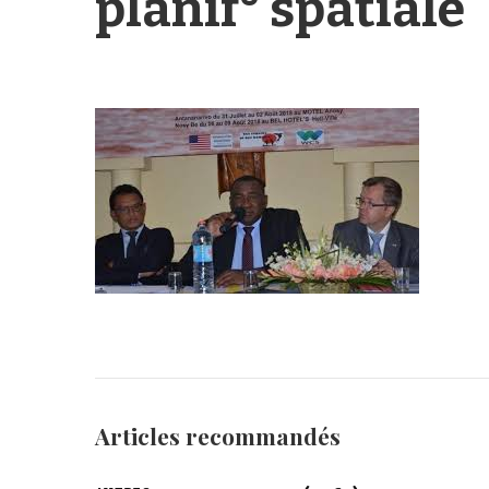
planif° spatiale
Articles recommandés