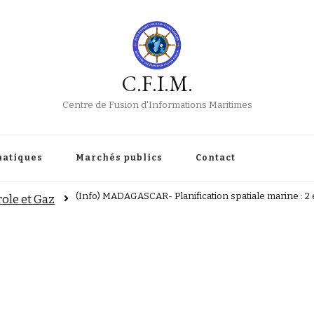
C.F.I.M.
Centre de Fusion d'Informations Maritimes
atiques
Marchés publics
Contact
(Info) MADAGASCAR- Planification spatiale marine : 2
role et Gaz