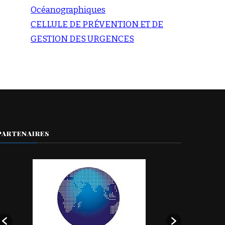
Océanographiques
CELLULE DE PRÉVENTION ET DE
GESTION DES URGENCES
PARTENAIRES