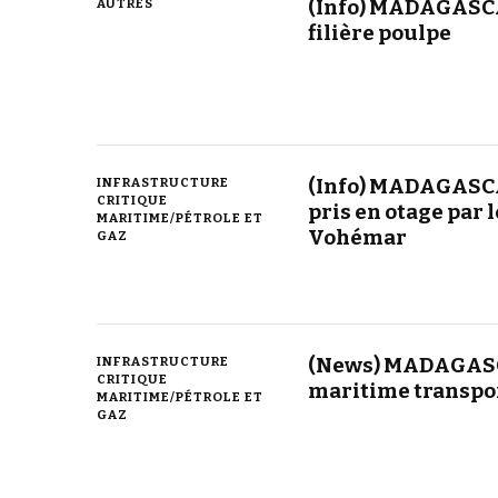
(Info) MADAGASCA
AUTRES
filière poulpe
(Info) MADAGASCA
INFRASTRUCTURE
CRITIQUE
pris en otage par
MARITIME/PÉTROLE ET
Vohémar
GAZ
(News) MADAGASC
INFRASTRUCTURE
CRITIQUE
maritime transpor
MARITIME/PÉTROLE ET
GAZ