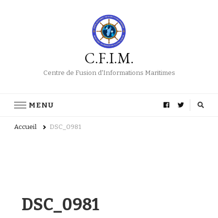
C.F.I.M.
Centre de Fusion d'Informations Maritimes
MENU
Accueil
DSC_0981
DSC_0981