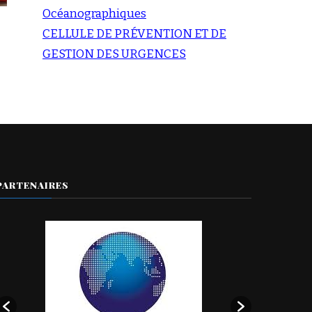
Océanographiques
CELLULE DE PRÉVENTION ET DE
GESTION DES URGENCES
PARTENAIRES