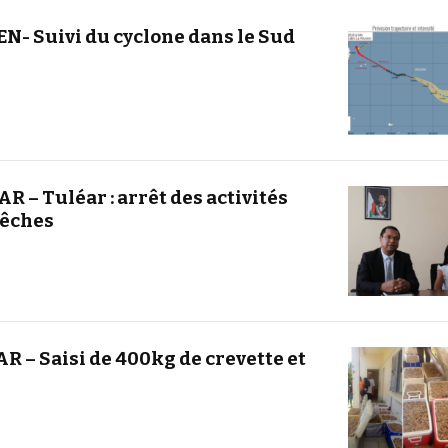
EN- Suivi du cyclone dans le Sud
 – Tuléar : arrêt des activités
pêches
– Saisi de 400kg de crevette et