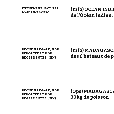
(Info) OCEAN INDI
EVÈNEMENT NATUREL
MARITIME/AHSC
de l’Océan Indien.
(Info) MADAGASCAR
PÊCHE ILLÉGALE, NON
REPORTÉE ET NON
des 6 bateaux de 
RÉGLEMENTÉE (INN)
(Ops) MADAGASCAR 
PÊCHE ILLÉGALE, NON
REPORTÉE ET NON
30kg de poisson
RÉGLEMENTÉE (INN)