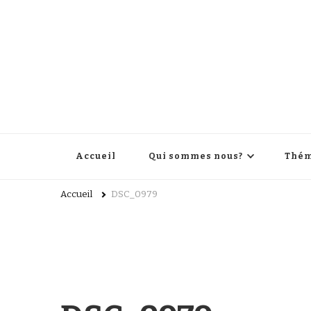
Accueil
Qui sommes nous?
Thém
Accueil
DSC_0979