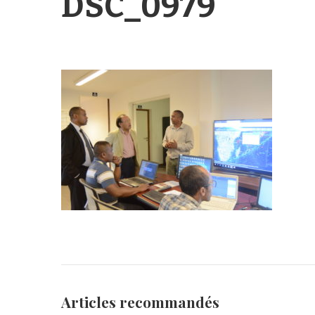
DSC_0979
Articles recommandés