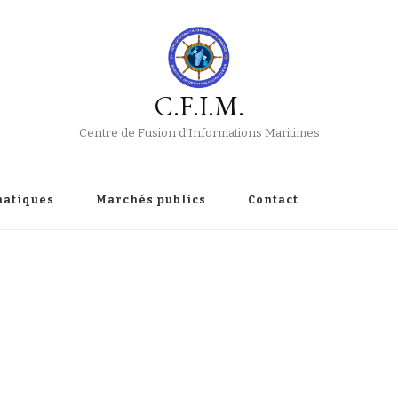
C.F.I.M.
Centre de Fusion d'Informations Maritimes
atiques
Marchés publics
Contact