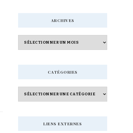
quelque
chose
ARCHIVES
?
Archives
CATÉGORIES
Catégories
LIENS EXTERNES