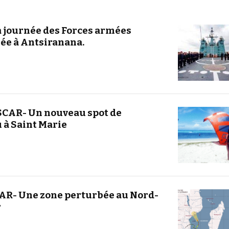
journée des Forces armées
ée à Antsiranana.
CAR- Un nouveau spot de
 à Saint Marie
R- Une zone perturbée au Nord-
r