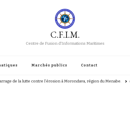
C.F.I.M.
Centre de Fusion d'Informations Maritimes
atiques
Marchés publics
Contact
rrage de la lutte contre l’érosion à Morondava, région du Menabe.