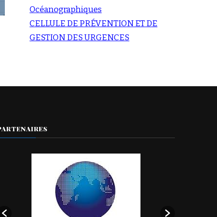
Océanographiques
CELLULE DE PRÉVENTION ET DE
GESTION DES URGENCES
PARTENAIRES