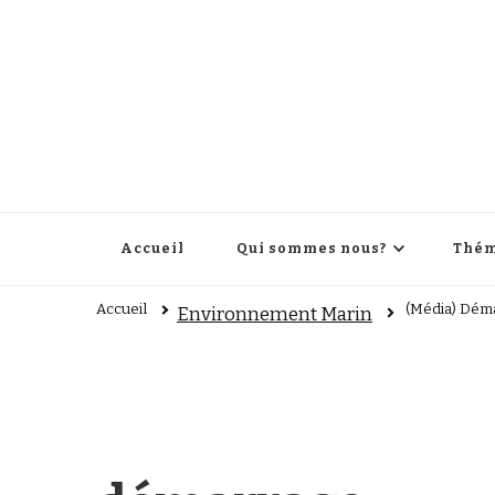
Accueil
Qui sommes nous?
Thém
Accueil
(Média) Déma
Environnement Marin