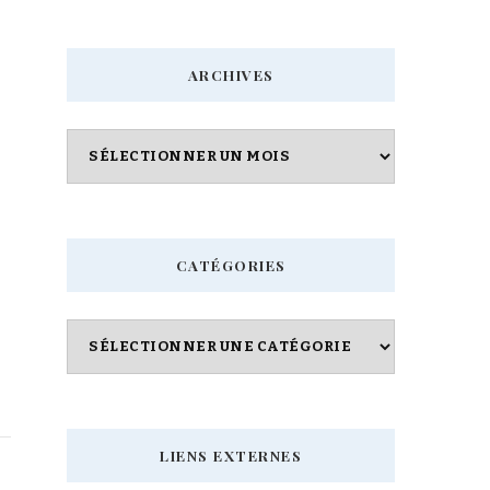
quelque
chose
ARCHIVES
?
Archives
CATÉGORIES
Catégories
LIENS EXTERNES