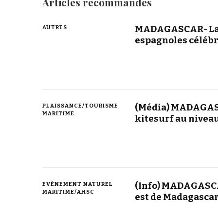
Articles recommandés
MADAGASCAR- La 
AUTRES
espagnoles célébr
(Média) MADAGAS
PLAISSANCE/TOURISME
MARITIME
kitesurf au niveau
(Info) MADAGASCA
EVÈNEMENT NATUREL
MARITIME/AHSC
est de Madagasca