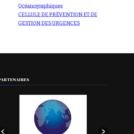
Océanographiques
CELLULE DE PRÉVENTION ET DE
GESTION DES URGENCES
PARTENAIRES