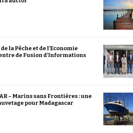
tra auctor
 de la Pêche et de l’Economie
entre de Fusion d’Informations
 – Marins sans Frontières : une
sauvetage pour Madagascar