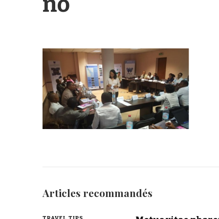
no
Articles recommandés
TRAVEL TIPS