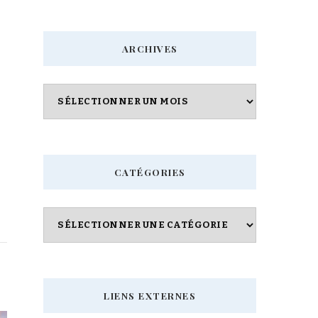
quelque
chose
ARCHIVES
?
Archives
CATÉGORIES
Catégories
LIENS EXTERNES