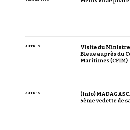
Metus vitae phare
Visite du Ministre
AUTRES
Bleue auprès du C
Maritimes (CFIM)
(Info) MADAGASCAR
AUTRES
5ème vedette de 