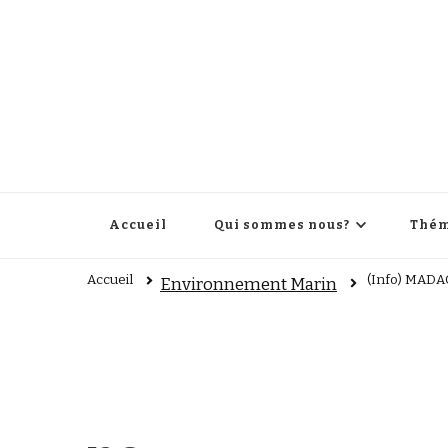
Accueil
Qui sommes nous?
Thém
Accueil
(Info) MADAG
Environnement Marin