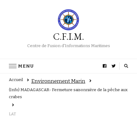
C.F.I.M.
Centre de Fusion d'Informations Maritimes
MENU
Accueil
Environnement Marin
(Info) MADAGASCAR- Fermeture saisonnière de la pêche aux
crabes
LAT