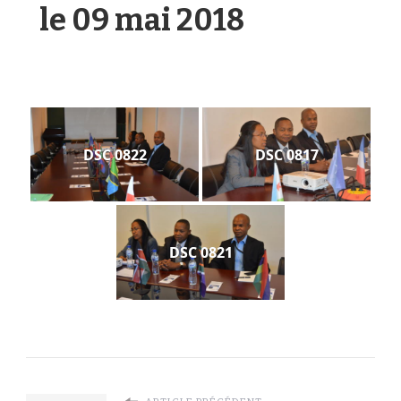
le 09 mai 2018
DSC 0822
DSC 0817
DSC 0821