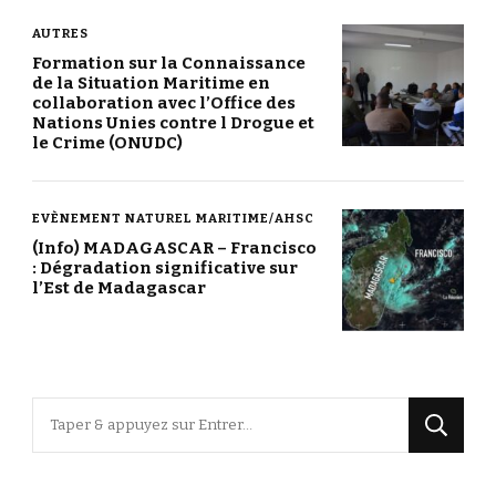
AUTRES
Formation sur la Connaissance
de la Situation Maritime en
collaboration avec l’Office des
Nations Unies contre l Drogue et
le Crime (ONUDC)
EVÈNEMENT NATUREL MARITIME/AHSC
(Info) MADAGASCAR – Francisco
: Dégradation significative sur
l’Est de Madagascar
Vous
recherchiez
quelque