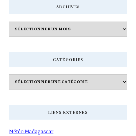
ARCHIVES
?
Archives
CATÉGORIES
Catégories
LIENS EXTERNES
Météo Madagascar