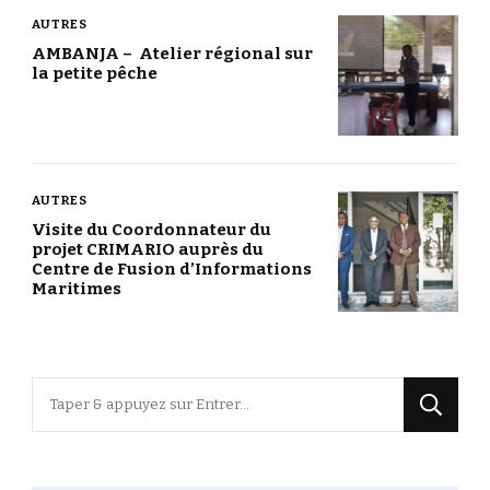
AUTRES
AMBANJA – Atelier régional sur
la petite pêche
AUTRES
Visite du Coordonnateur du
projet CRIMARIO auprès du
Centre de Fusion d’Informations
Maritimes
Vous
recherchiez
quelque
chose