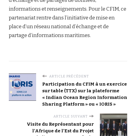
d’échange et de partages de données,
informations et renseignements. Pour le CFIM, ce
partenariat rentre dans l’initiative de mise en
place d’un réseau national d’échange et de
partage d’informations maritimes.
ARTICLE PRÉCÉDENT
Participation du CFIM à un exercice
sur table (TTX) sur la plateforme
« Indian Ocean Region Information
Sharing Platform » ou « IORIS »
ARTICLE SUIVANT
Visite du Représentant pour
l’Afrique de l’Est du Projet