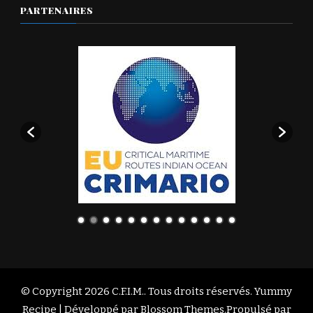
PARTENAIRES
© Copyright 2026
C.F.I.M.
. Tous droits réservés. Yummy
Recipe | Développé par
Blossom Themes
.Propulsé par