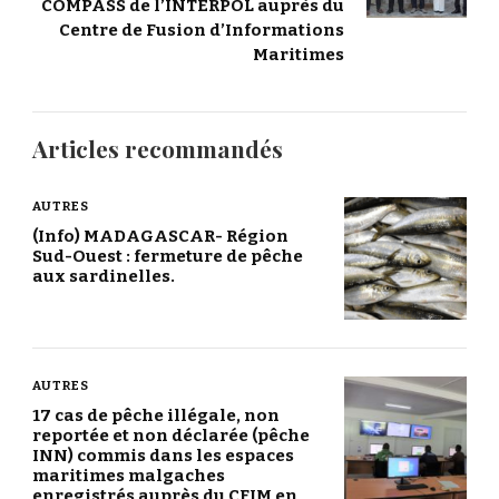
COMPASS de l’INTERPOL auprès du
Centre de Fusion d’Informations
Maritimes
Articles recommandés
AUTRES
(Info) MADAGASCAR- Région
Sud-Ouest : fermeture de pêche
aux sardinelles.
AUTRES
17 cas de pêche illégale, non
reportée et non déclarée (pêche
INN) commis dans les espaces
maritimes malgaches
enregistrés auprès du CFIM en