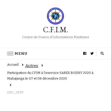
C.F.I.M.
Centre de Fusion d'Informations Maritimes
MENU
Accueil
Autres
Participation du CFIM à l'exercice SAREX BOENY 2020 à
Mahajanga le 07 et 08 décembre 2020
DSC_0199