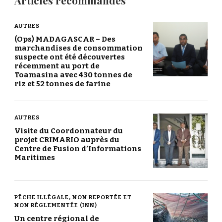
Articles recommandés
AUTRES
(Ops) MADAGASCAR – Des
marchandises de consommation
suspecte ont été découvertes
récemment au port de
Toamasina avec 430 tonnes de
riz et 52 tonnes de farine
AUTRES
Visite du Coordonnateur du
projet CRIMARIO auprès du
Centre de Fusion d’Informations
Maritimes
PÊCHE ILLÉGALE, NON REPORTÉE ET
NON RÉGLEMENTÉE (INN)
Un centre régional de