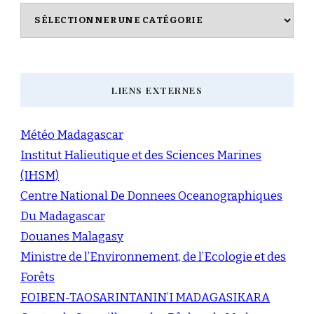
Catégories
LIENS EXTERNES
Météo Madagascar
Institut Halieutique et des Sciences Marines
(IHSM)
Centre National De Donnees Oceanographiques
Du Madagascar
Douanes Malagasy
Ministre de l’Environnement, de l’Ecologie et des
Forêts
FOIBEN-TAOSARINTANIN’I MADAGASIKARA