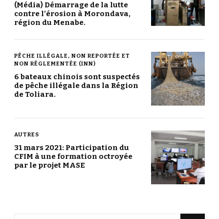
(Média) Démarrage de la lutte
contre l’érosion à Morondava,
région du Menabe.
PÊCHE ILLÉGALE, NON REPORTÉE ET
NON RÉGLEMENTÉE (INN)
6 bateaux chinois sont suspectés
de pêche illégale dans la Région
de Toliara.
AUTRES
31 mars 2021: Participation du
CFIM à une formation octroyée
par le projet MASE