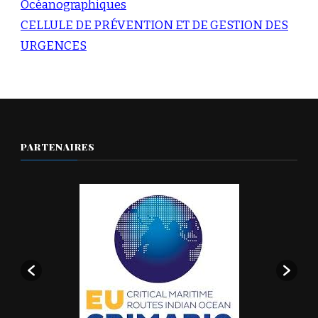
Océanographiques
CELLULE DE PRÉVENTION ET DE GESTION DES
URGENCES
PARTENAIRES