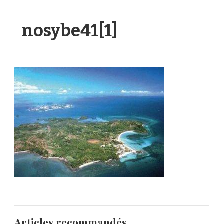
nosybe41[1]
Articles recommandés