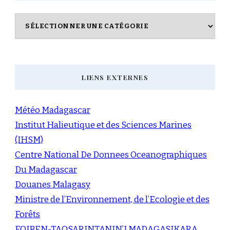
Catégories
LIENS EXTERNES
Météo Madagascar
Institut Halieutique et des Sciences Marines
(IHSM)
Centre National De Donnees Oceanographiques
Du Madagascar
Douanes Malagasy
Ministre de l’Environnement, de l’Ecologie et des
Forêts
FOIBEN-TAOSARINTANIN’I MADAGASIKARA