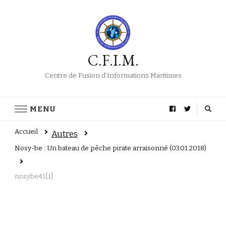
C.F.I.M.
Centre de Fusion d'Informations Maritimes
MENU
Accueil
Autres
Nosy-be : Un bateau de pêche pirate arraisonné (03.01.2018)
nosybe41[1]