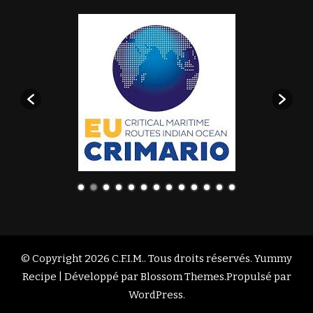
© Copyright 2026
C.F.I.M.
. Tous droits réservés. Yummy
Recipe | Développé par
Blossom Themes
.Propulsé par
WordPress
.