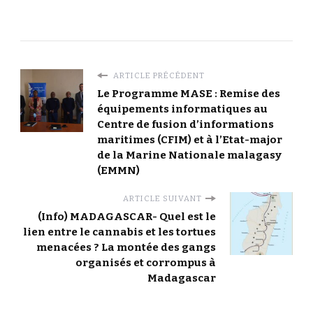
ARTICLE PRÉCÉDENT
Le Programme MASE : Remise des
équipements informatiques au
Centre de fusion d’informations
maritimes (CFIM) et à l’Etat-major
de la Marine Nationale malagasy
(EMMN)
ARTICLE SUIVANT
(Info) MADAGASCAR- Quel est le
lien entre le cannabis et les tortues
menacées ? La montée des gangs
organisés et corrompus à
Madagascar