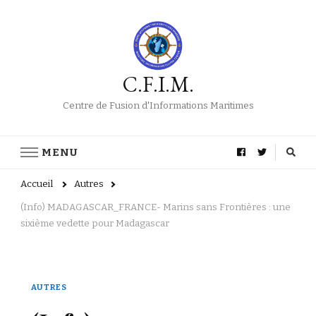
C.F.I.M.
Centre de Fusion d'Informations Maritimes
MENU
Accueil
Autres
(Info) MADAGASCAR_FRANCE- Marins sans Frontières : une
sixième vedette pour Madagascar
AUTRES