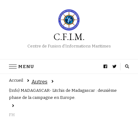
C.F.I.M.
Centre de Fusion d'Informations Maritimes
MENU
Accueil
Autres
(Info) MADAGASCAR- Litchis de Madagascar : deuxième
phase de la campagne en Europe.
FH