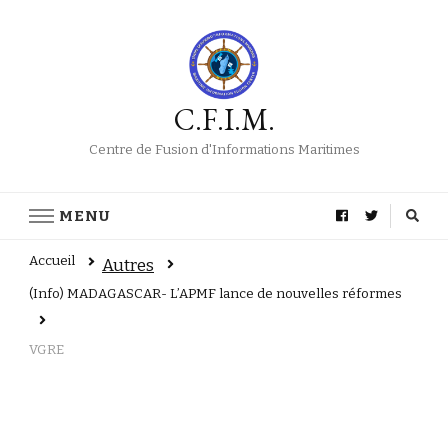
C.F.I.M.
Centre de Fusion d'Informations Maritimes
MENU
Accueil
Autres
(Info) MADAGASCAR- L’APMF lance de nouvelles réformes
VGRE