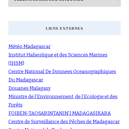
LIENS EXTERNES
Météo Madagascar
Institut Halieutique et des Sciences Marines
(IHSM)
Centre National De Donnees Oceanographiques
Du Madagascar
Douanes Malagasy
Ministre de l’Environnement, de l’Ecologie et des
Forêts
FOIBEN-TAOSARINTANIN’I MADAGASIKARA
Centre de Surveillance des Pêches de Madagascar