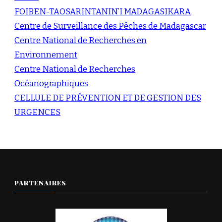
FOIBEN-TAOSARINTANIN’I MADAGASIKARA
Centre de Surveillance des Pêches de Madagascar
Centre National de Recherches en
Environnement
Centre National de Recherches
Océanographiques
CELLULE DE PRÉVENTION ET DE GESTION DES
URGENCES
PARTENAIRES