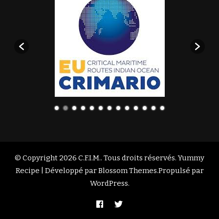
© Copyright 2026
C.F.I.M.
. Tous droits réservés. Yummy
Recipe | Développé par
Blossom Themes
.Propulsé par
WordPress
.